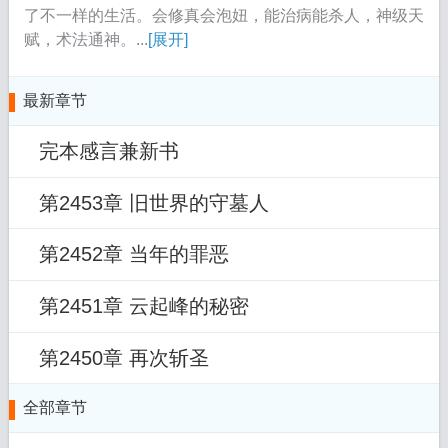
了不一样的生活。会修真会泡妞，能治病能杀人，神级天
赋，术法通神。...
[展开]
最新章节
完本感言兼新书
第2453章 旧世界的守墓人
第2452章 当年的罪恶
第2451章 云起峰的秘密
第2450章 再次斩圣
全部章节