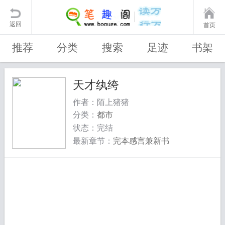
返回
首页
推荐
分类
搜索
足迹
书架
天才纨绔
作者：陌上猪猪
分类：
都市
状态：完结
最新章节：
完本感言兼新书