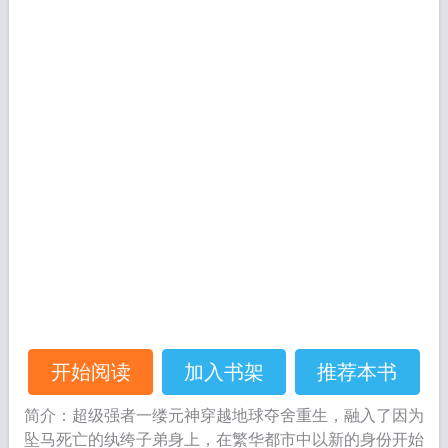
开始阅读
加入书架
推荐本书
简介：超级强者一缕元神穿越地球夺舍重生，融入了因为
坠马死亡的纨绔子弟身上，在繁华都市中以新的身份开始