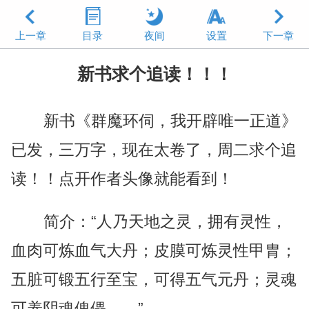
上一章
目录
夜间
设置
下一章
新书求个追读！！！
新书《群魔环伺，我开辟唯一正道》
已发，三万字，现在太卷了，周二求个追
读！！点开作者头像就能看到！
简介：“人乃天地之灵，拥有灵性，
血肉可炼血气大丹；皮膜可炼灵性甲胄；
五脏可锻五行至宝，可得五气元丹；灵魂
可养阴魂傀儡……”