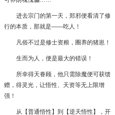
进去宗门的第一天，郑邪便看清了修
行的本质，那就是——吃人！
凡俗不过是修士资粮，圈养的猪崽！
生而为人，便是最大的错误！
所幸得天眷顾，他只需除魔便可获馈
赠，得灵光，让悟性、天资等无上限增
强！
从【普通悟性】到【逆天悟性】，开