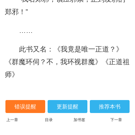
郑邪！”
……
此书又名：《我竟是唯一正道？》
《群魔环伺？不，我环视群魔》《正道祖
师》
错误提醒
更新提醒
推荐本书
上一章
目录
加书签
下一章