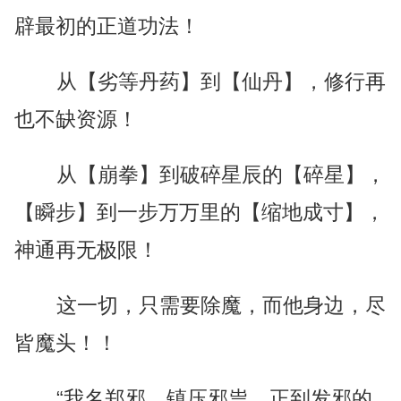
辟最初的正道功法！
从【劣等丹药】到【仙丹】，修行再
也不缺资源！
从【崩拳】到破碎星辰的【碎星】，
【瞬步】到一步万万里的【缩地成寸】，
神通再无极限！
这一切，只需要除魔，而他身边，尽
皆魔头！！
“我名郑邪，镇压邪祟，正到发邪的