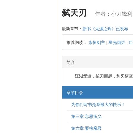
弑天刃
作者：小刀锋利
最新章节：
新书《太渊之烬》已发布
推荐阅读：
永恒剑主
|
星光灿烂
|
巨
简介
江湖无道，拔刀而起，利刃横空
章节目录
为你们写书是我最大的快乐！
第三章 忘恩负义
第六章 要挟魔君