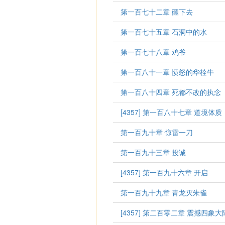
第一百七十二章 砸下去
第一百七十五章 石洞中的水
第一百七十八章 鸡爷
第一百八十一章 愤怒的华栓牛
第一百八十四章 死都不改的执念
[4357] 第一百八十七章 道境体质
第一百九十章 惊雷一刀
第一百九十三章 投诚
[4357] 第一百九十六章 开启
第一百九十九章 青龙灭朱雀
[4357] 第二百零二章 震撼四象大