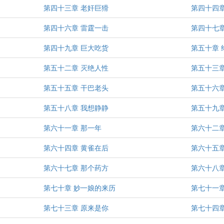
第四十三章 老奸巨猾
第四十四章
第四十六章 雷霆一击
第四十七章
第四十九章 巨大吃货
第五十章 
第五十二章 灭绝人性
第五十三章
第五十五章 干巴老头
第五十六章
第五十八章 我想静静
第五十九章
第六十一章 那一年
第六十二章
第六十四章 黄雀在后
第六十五章
第六十七章 那个药方
第六十八章
第七十章 妙一娘的来历
第七十一章
第七十三章 原来是你
第七十四章