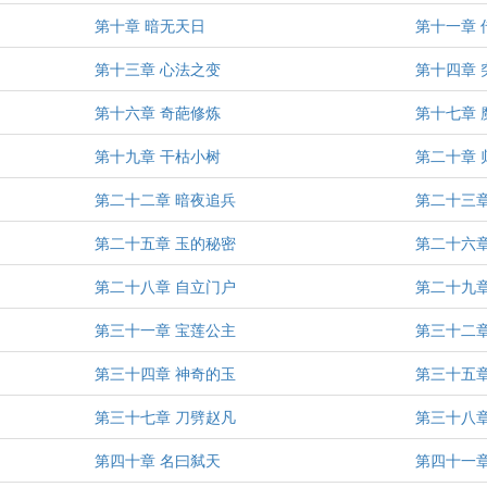
第十章 暗无天日
第十一章 
第十三章 心法之变
第十四章 
第十六章 奇葩修炼
第十七章 
第十九章 干枯小树
第二十章 
第二十二章 暗夜追兵
第二十三章
第二十五章 玉的秘密
第二十六章
第二十八章 自立门户
第二十九章
第三十一章 宝莲公主
第三十二章
第三十四章 神奇的玉
第三十五章
第三十七章 刀劈赵凡
第三十八章
第四十章 名曰弑天
第四十一章