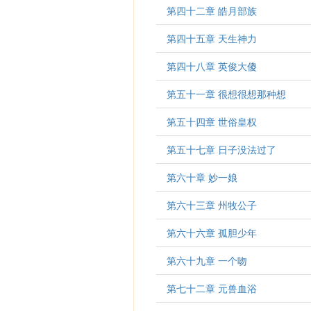
第四十二章 皓月部族
第四十五章 天生神力
第四十八章 英俊大傻
第五十一章 很想很想那种想
第五十四章 世俗皇权
第五十七章 日子没法过了
第六十章 妙一娘
第六十三章 州牧公子
第六十六章 孤胆少年
第六十九章 一个吻
第七十二章 元兽血浴