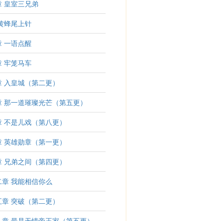
 皇室三兄弟
黄蜂尾上针
 一语点醒
 牢笼马车
章 入皇城（第二更）
章 那一道璀璨光芒（第五更）
章 不是儿戏（第八更）
章 英雄勋章（第一更）
章 兄弟之间（第四更）
二章 我能相信你么
五章 突破（第二更）
八章 最是无情帝王家（第五更）