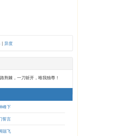
界
|
异度
路荆棘，一刀斩开，唯我独尊！
神峰下
门誓言
脚踹飞