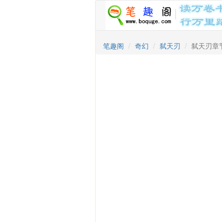
笔趣阁
奇幻
弑天刃
弑天刃章