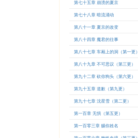
第七十五章 崩溃的夏京
第七十八章 暗流涌动
第八十一章 夏京的改变
第八十四章 魔君的往事
第八十七章 车厢上的洞（第一更
第八十九章 不可思议（第三更）
第九十二章 砍你狗头（第六更）
第九十五章 道歉（第九更）
第九十七章 沈星雪（第二更）
第一百章 无惧（第五更）
第一百零三章 赐你姓名
第一百零六章 败铁血境（第三更