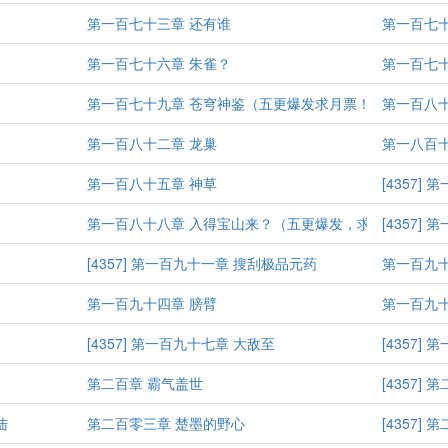
第一百七十三章 还有谁
第一百七十
第一百七十六章 朱雀？
第一百七十
第一百七十九章 苍穹神鉴（五更爆发求月票！）
第一百八十
第一百八十二章 龙巢
第一八百
第一百八十五章 神草
[4357]
第一百八十八章 入得宝山来？（五更爆发，求月票！）
[4357]
[4357] 第一百九十一章 搜刮极品元药
第一百九十
第一百九十四章 膀臂
第一百九十
[4357] 第一百九十七章 大敌至
[4357]
第二百章 霸气盖世
[4357]
陆
第二百零三章 楚墨的野心
[4357]