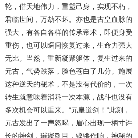
轮，借天地伟力，重塑己身，实现不朽，
君临世间，万劫不坏。亦也是古皇血脉的
强大，有各自各样的传承帝术，即便身受
重伤，也可以瞬间恢复过来，生命力强大
无比。当然，重新凝聚躯体，复生过来的
元古，气势跌落，脸色苍白了几分。施展
这种逆天的秘术，不是没有代价的，一次
转生就意味着消耗一次本源，战斗也没有
多次机会可以重来。“元皇道剑！”此刻，
元古发出了一声怒喝，眉心出现一柄寸许
长的神剑，璀璨刺目，铿锵作响，神秘的