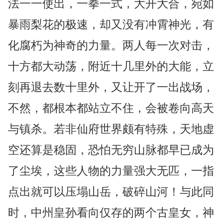
法一一使出，一拳一式，大开大合，宛如
暴雨梨花的极速，却又没有冲霄神光，有
化腐朽为神奇的力量。两人每一次对击，
十方都大动荡，附近十几里外的大能，立
刻再退去数十里外，又让开了一出战场，
不然，都根本都站立不住，会被卷向高天
与镇杀。若非仙府世界颇有特殊，天地虚
空还算是稳固，恐怕无穷山脉都早已成为
了尘埃，这些人物的力量强大无匹，一指
点出就可以压塌山岳，破碎山河！与此同
时，中州皇孙看向仅存的两个古皇女，神