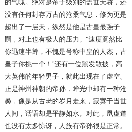
的气魄。绝对是帝子级别的盖世天骄，还
没有任何封存万古的沧桑气息，修为更是
超出了一层天，纵然是他是古皇最强子
嗣，对上也有极大的压力。“速度竟然比
你迅速半筹，不愧是号称中皇的人杰，古
皇子你挑一个！”还有一位黑发散披，高
大英伟的年轻男子，就此出现在了虚空。
正是神州神朝的帝孙，眸光中却有一种沧
桑，像是从古老的岁月走来，寂寞于当世
人间，话语却是平静如水。对此，凰虚道
也没有太多惊讶，人族有帝孙很是正常。