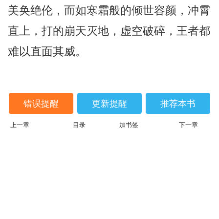
美奂绝伦，而如寒霜般的倾世容颜，冲霄
直上，打的崩天灭地，虚空破碎，王者都
难以直面其威。
错误提醒
更新提醒
推荐本书
上一章
目录
加书签
下一章