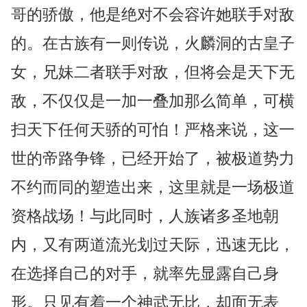
哥的骄傲，他是绝对不会容许她联手对敌
的。在古族有一则传说，火麟洞的古皇子
女，兄妹二者联手对敌，但将会是天下无
敌，不仅仅是一加一叠加那么简单，可横
扫天下任何天骄的可怕！严格来说，这一
世的帝路争锋，已经开始了，被极道势力
不约而同的塑造出来，这里就是一场极道
资格战场！与此同时，人族诸多圣地朝
内，又有两道流光划过天际，迅速无比，
在选择自己的对手，就率先显露自己身
形。只见有着一个神武无比，却面无表