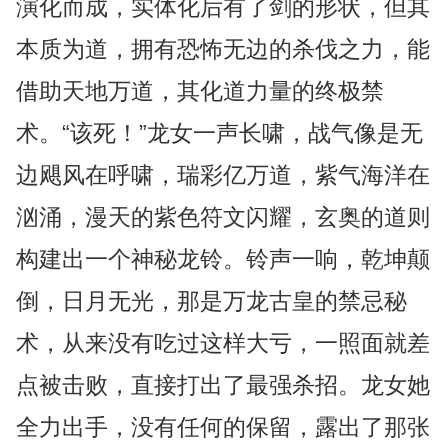
演化而成，实体化后有了剑的形状，但其
本质为道，拥有恐怖无边的杀伐之力，能
借助天地万道，其化道力量的终极禁
术。“该死！”龙女一声长啸，战气像是无
边飓风在呼啸，瑞彩亿万道，紫气海洋在
汹涌，漫天的紫色符文闪耀，玄奥的道则
构建出一个神秘龙铃。铃声一响，乾坤颠
倒，日月无光，那是万龙古皇的禁忌秘
术，从来没有吃过这样大亏，一照面就差
点被击败，直接打出了最强杀招。龙女她
全力出手，没有任何的保留，露出了那张