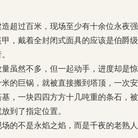
超过百米，现场至少有十余位永夜强
盔甲，戴着全封闭式面具的应该是伯爵级
者。
虽然不多，但一起动手，进度却是惊
十米的巨锅，就被直接搬到塔顶，一次安
塔基，一块四四方方十几吨重的条石，被
就放到了指定位置。
的不是永焰之焰，而是千夜的老熟人