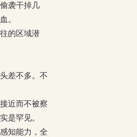
偷袭干掉几
血。
往的区域潜
头差不多。不
接近而不被察
实是罕见。
感知能力，全