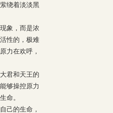
萦绕着淡淡黑
现象，而是浓
活性的，极难
原力在欢呼，
大君和天王的
能够操控原力
生命。
自己的生命，