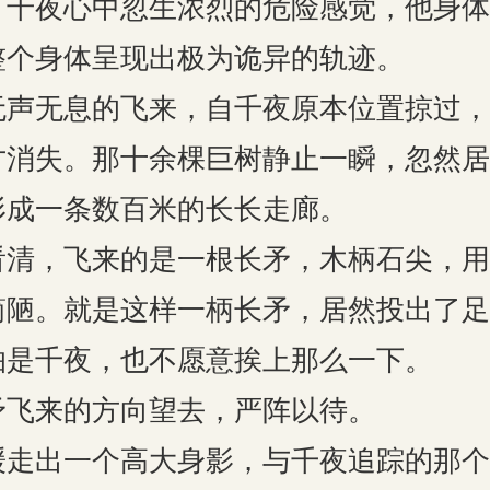
夜心中忽生浓烈的危险感觉，他身体
整个身体呈现出极为诡异的轨迹。
无息的飞来，自千夜原本位置掠过，
才消失。那十余棵巨树静止一瞬，忽然居
形成一条数百米的长长走廊。
，飞来的是一根长矛，木柄石尖，用
简陋。就是这样一柄长矛，居然投出了足
怕是千夜，也不愿意挨上那么一下。
来的方向望去，严阵以待。
出一个高大身影，与千夜追踪的那个