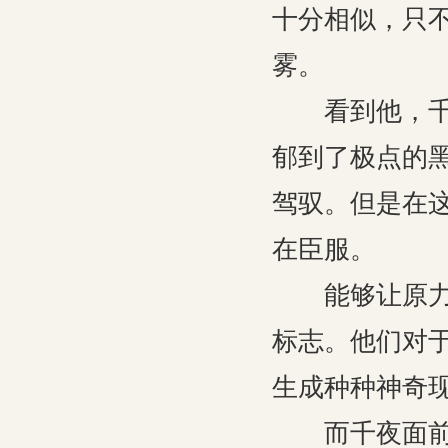
十分相似，只
雾。
看到他，千夜
郁到了极点的
驾驭。但是在
在臣服。
能够让原力产
标志。他们对
生成种种神奇
而千夜面前这