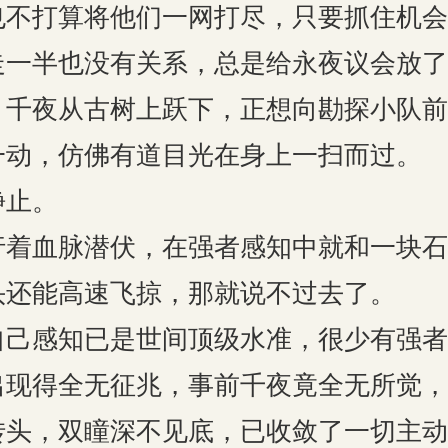
打算将他们一网打尽，只要抓住机会
走一半也没有关系，总是给永夜议会放了
夜从古树上跃下，正想向勘探小队前
一动，仿佛有道目光在身上一扫而过。
止。
血脉潜伏，在强者感知中就和一块石
头还能高速飞掠，那就说不过去了。
感知已是世间顶级水准，很少有强者
出现得全无征兆，事前千夜竟全无所觉，
，双瞳深不见底，已收敛了一切主动