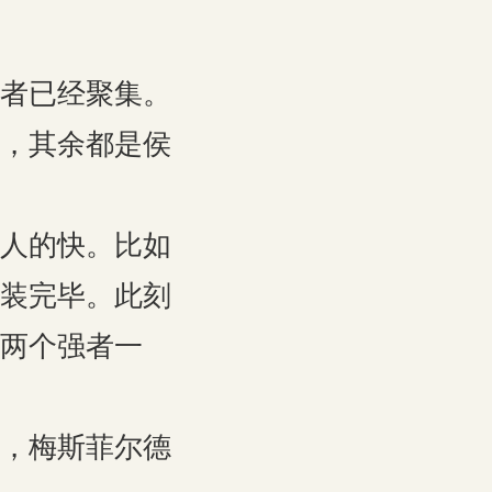
者已经聚集。
，其余都是侯
人的快。比如
装完毕。此刻
两个强者一
，梅斯菲尔德