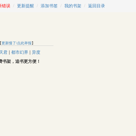
新错误
更新提醒
添加书签
我的书架
返回目录
【
更新慢了/点此举报
】
天君
|
都市幻界
|
异度
取免费书架，追书更方便！