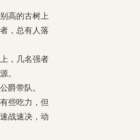
别高的古树上
者，总有人落
上，几名强者
源。
公爵带队。
有些吃力，但
速战速决，动