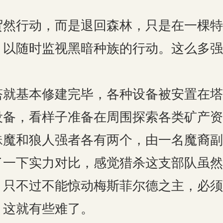
行动，而是退回森林，只是在一棵特
，以随时监视黑暗种族的行动。这么多强
。
基本修建完毕，各种设备被安置在塔
设备，看样子准备在周围探索各类矿产资
和狼人强者各有两个，由一名魔裔副
下实力对比，感觉猎杀这支部队虽然
。只不过不能惊动梅斯菲尔德之主，必须
，这就有些难了。