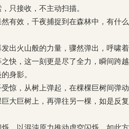
索，只接收，不主动扫描。
有效，千夜捕捉到在森林中，有什么
出火山般的力量，骤然弹出，呼啸着
等之快，这一刻更是尽了全力，瞬间跨越
淡的身影。
惊，从树上弹起，在棵棵巨树间弹动
棵巨大巨树上，再弹往另一棵，如是反复
，以混沌原力推动虚空闪烁，如此方