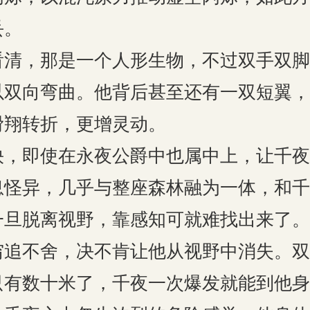
丢。
，那是一个人形生物，不过双手双脚
以双向弯曲。他背后甚至还有一双短翼，
滑翔转折，更增灵动。
即使在永夜公爵中也属中上，让千夜
息怪异，几乎与整座森林融为一体，和千
一旦脱离视野，靠感知可就难找出来了。
不舍，决不肯让他从视野中消失。双
只有数十米了，千夜一次爆发就能到他身