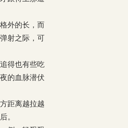
格外的长，而
弹射之际，可
追得也有些吃
夜的血脉潜伏
方距离越拉越
后。