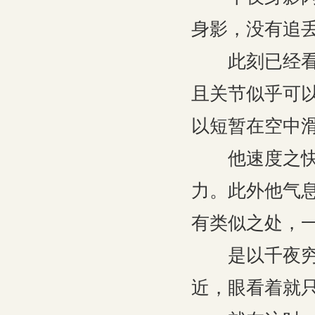
身影，没有追
此刻已经看清
且关节似乎可
以短暂在空中
他速度之快，
力。此外他气
有类似之处，
是以千夜穷追
近，眼看着就