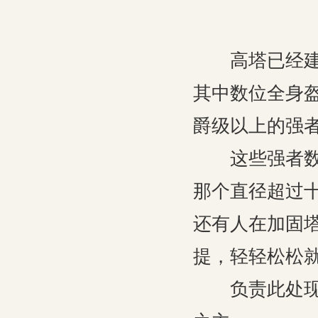
高塔已经建造
其中数位全身
爵级以上的强
这些强者数量
那个直径超过
还有人在加固
提，轻轻松松
负责此处现场