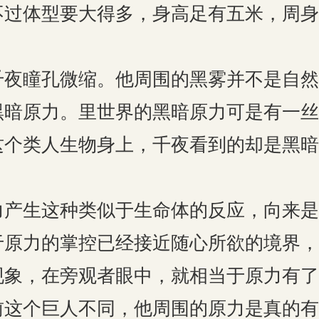
不过体型要大得多，身高足有五米，周身
瞳孔微缩。他周围的黑雾并不是自然
黑暗原力。里世界的黑暗原力可是有一丝
这个类人生物身上，千夜看到的却是黑暗
生这种类似于生命体的反应，向来是
于原力的掌控已经接近随心所欲的境界，
现象，在旁观者眼中，就相当于原力有了
个巨人不同，他周围的原力是真的有