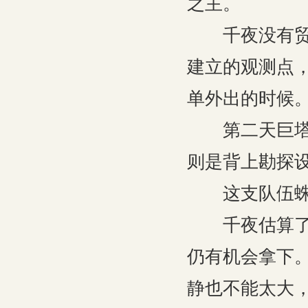
之主。
千夜没有贸然
建立的观测点
单外出的时候
第二天巨塔就
则是背上勘探
这支队伍蛛魔
千夜估算了一
仍有机会拿下
静也不能太大