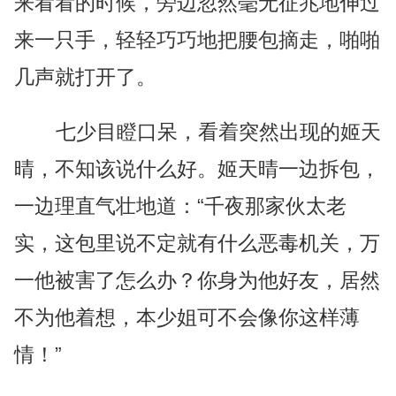
来看看的时候，旁边忽然毫无征兆地伸过
来一只手，轻轻巧巧地把腰包摘走，啪啪
几声就打开了。
七少目瞪口呆，看着突然出现的姬天
晴，不知该说什么好。姬天晴一边拆包，
一边理直气壮地道：“千夜那家伙太老
实，这包里说不定就有什么恶毒机关，万
一他被害了怎么办？你身为他好友，居然
不为他着想，本少姐可不会像你这样薄
情！”