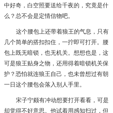
中好奇，白空照要送给千夜的，究竟是什
么？总不会是定情信物吧。
这个腰包上还带着狼王的气息，只有
几个简单的搭扣扣住，一拧即可打开。腰
包上既无暗锁，也无机关。想想也是，这
可是狼王贴身之物，还用得着暗锁机关保
护？恐怕就连狼王自己，也未曾想过有朝
一日这个腰包会落入别人手里。
宋子宁颇有冲动想要打开看看，可是
却觉得不好意思。他试着用感知扫过，但