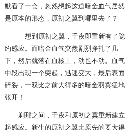
默看了一会，忽然想起这道暗金血气居然
是原本的形态，原初之翼到哪里去了？
一想到原初之翼，千夜即重新有了隐
约感应。而暗金血气突然剧烈挣扎了几
下，然后就落在血核上，动也不动。血气
中段出现一个突起，迅速变大，最后表面
碎裂，一双比之前大得多的暗金羽翼猛地
张开！
刹那之间，千夜和原初之翼重新建立
起感应。新生的原初之翼比原先的要大得