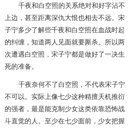
千夜和白空照的关系绝对和好字沾不
上边，甚至距离深仇大恨也相去不远。宋
子宁多少了解些千夜和白空照在血战时起
的纠缠，知道两人见面就要厮杀。所以两
次遭遇白空照，宋子宁都是做好了一决生
死的准备。
千夜奈何不了白空照，不代表宋子宁
不可以。实际上像七少这种精擅天机推衍
的强者，最是能克制少女这类依靠恐怖战
斗直觉的人。至少在七少面前，少女把握