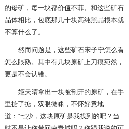
的母矿，每一块都价值不菲。和这些矿石
晶体相比，包底那几十块高纯黑晶根本就
不算什么了。
然而问题是，这些矿石宋子宁怎么看
怎么眼熟。其中有几块原矿上刀痕宛然，
更是不会认错。
姬天晴拿出一块被剖开的原矿，在手
里掂了掂，双眼微眯，不怀好意地
道：“七少，这块原矿是我找到的吧？当
时不是让你带回南青城吗？你跟我说的可