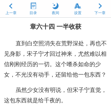
上一章
目录
夜间
设置
下一章
章六十四 一半收获
直到白空照消失在荒野深处，再也不
见身影，宋子宁才回过神来，尤然难以相
信刚刚经历的一切。这个嗜杀如命的少
女，不光没有动手，还留给他一包东西？
虽然少女没有明说，但宋子宁直觉，
这包东西就是给千夜的。