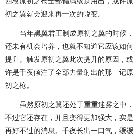
四枚原初之枪全部储满或是用出，或许原
初之翼就会迎来再一次的蜕变。
当年黑翼君王制成原初之翼的时候，
还未有机会培养，也就不知道它应该如何
提升。触发原初之翼此次提升的原因，或
许是千夜倾注了全部力量射出的那一记原
初之枪。
虽然原初之翼还处于重重迷雾之中，
不过它还存在，并且变得更加强大，实是
再好不过的消息。千夜长出一口气，缓缓