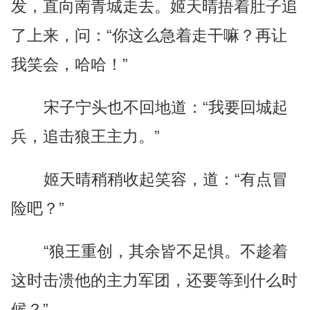
发，直向南青城走去。姬天晴捂着肚子追
了上来，问：“你这么急着走干嘛？再让
我笑会，哈哈！”
宋子宁头也不回地道：“我要回城起
兵，追击狼王主力。”
姬天晴稍稍收起笑容，道：“有点冒
险吧？”
“狼王重创，其余皆不足惧。不趁着
这时击溃他的主力军团，还要等到什么时
候？”