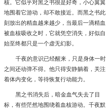
核。它似乎对黑之书很是好奇，小心翼翼
地围着它游动，却不敢接近。而黑之书此
刻放出的精血越来越少，当最后一滴精血
被血核吸收之时，它就凭空消失，好似自
始至终都只是一个虚无幻影。
千夜的意识已经醒来，只是身体一时
之间还动弹不得。他只得安静躺着，关注
着体内变化，等待恢复行动能力。
黑之书消失后，暗金血气失去了目
标，有些茫然地围绕着血核游动。千夜默