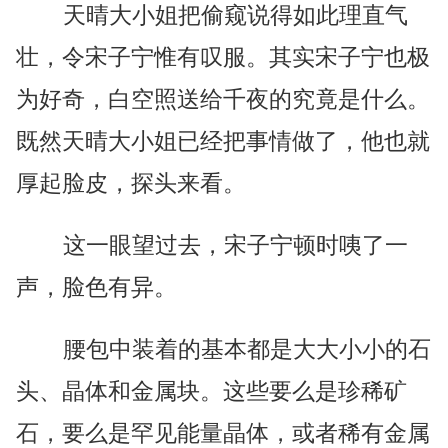
天晴大小姐把偷窥说得如此理直气
壮，令宋子宁惟有叹服。其实宋子宁也极
为好奇，白空照送给千夜的究竟是什么。
既然天晴大小姐已经把事情做了，他也就
厚起脸皮，探头来看。
这一眼望过去，宋子宁顿时咦了一
声，脸色有异。
腰包中装着的基本都是大大小小的石
头、晶体和金属块。这些要么是珍稀矿
石，要么是罕见能量晶体，或者稀有金属