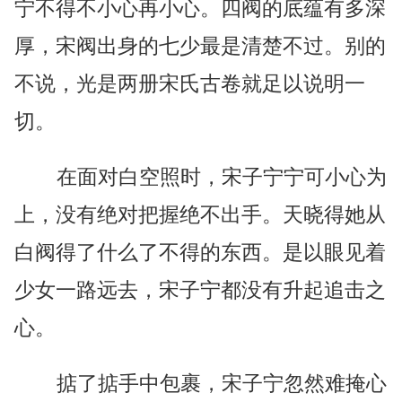
宁不得不小心再小心。四阀的底蕴有多深
厚，宋阀出身的七少最是清楚不过。别的
不说，光是两册宋氏古卷就足以说明一
切。
在面对白空照时，宋子宁宁可小心为
上，没有绝对把握绝不出手。天晓得她从
白阀得了什么了不得的东西。是以眼见着
少女一路远去，宋子宁都没有升起追击之
心。
掂了掂手中包裹，宋子宁忽然难掩心