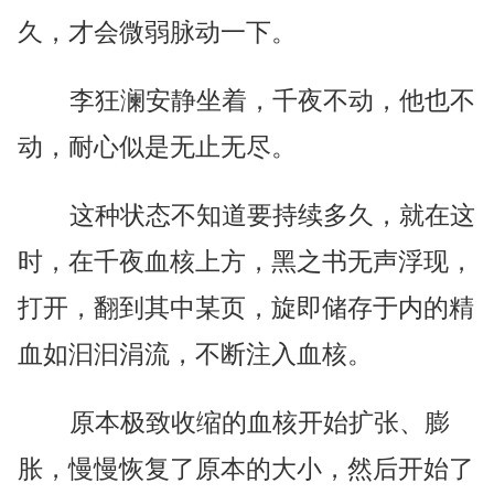
久，才会微弱脉动一下。
李狂澜安静坐着，千夜不动，他也不
动，耐心似是无止无尽。
这种状态不知道要持续多久，就在这
时，在千夜血核上方，黑之书无声浮现，
打开，翻到其中某页，旋即储存于内的精
血如汩汩涓流，不断注入血核。
原本极致收缩的血核开始扩张、膨
胀，慢慢恢复了原本的大小，然后开始了