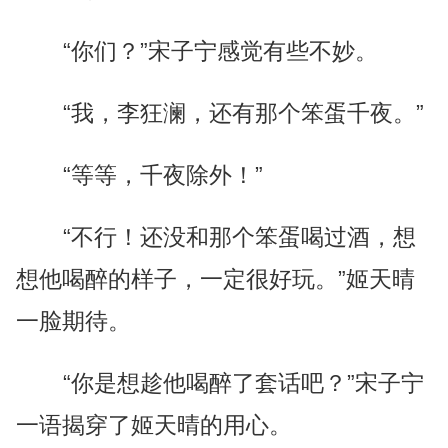
“你们？”宋子宁感觉有些不妙。
“我，李狂澜，还有那个笨蛋千夜。”
“等等，千夜除外！”
“不行！还没和那个笨蛋喝过酒，想
想他喝醉的样子，一定很好玩。”姬天晴
一脸期待。
“你是想趁他喝醉了套话吧？”宋子宁
一语揭穿了姬天晴的用心。