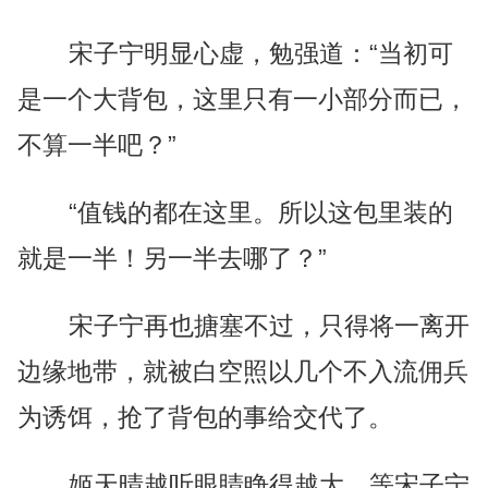
宋子宁明显心虚，勉强道：“当初可
是一个大背包，这里只有一小部分而已，
不算一半吧？”
“值钱的都在这里。所以这包里装的
就是一半！另一半去哪了？”
宋子宁再也搪塞不过，只得将一离开
边缘地带，就被白空照以几个不入流佣兵
为诱饵，抢了背包的事给交代了。
姬天晴越听眼睛睁得越大，等宋子宁