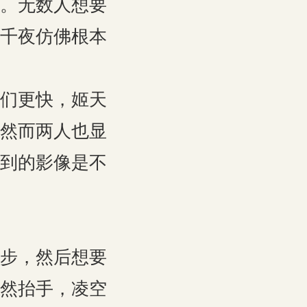
。无数人想要
千夜仿佛根本
们更快，姬天
然而两人也显
到的影像是不
步，然后想要
然抬手，凌空