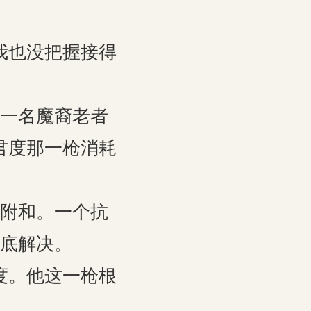
我也没把握接得
一名魔裔老者
君度那一枪消耗
附和。一个抗
底解决。
度。他这一枪根