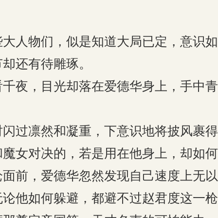
些大人物们，似是知道大局已定，意识如
节却还有待雕琢。
看千夜，目光却落在爱德华身上，手中青
时闪过凛然和凝重，下意识地将披风裹得
和魔女对决的，若是用在他身上，却如何
枪面前，爱德华忽然发现自己速度上无以
无论他如何躲避，都避不过赵君度这一枪