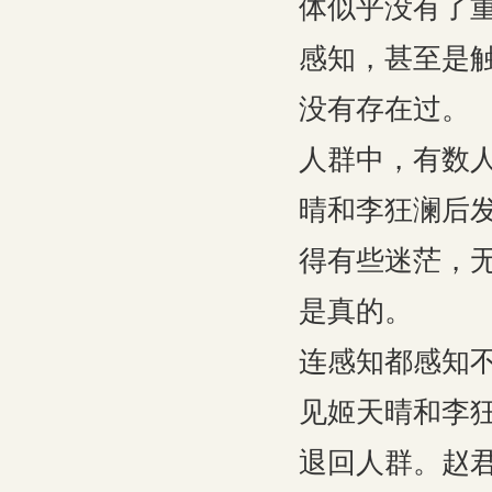
体似乎没有了
感知，甚至是
没有存在过。
人群中，有数
晴和李狂澜后
得有些迷茫，
是真的。
连感知都感知
见姬天晴和李
退回人群。赵