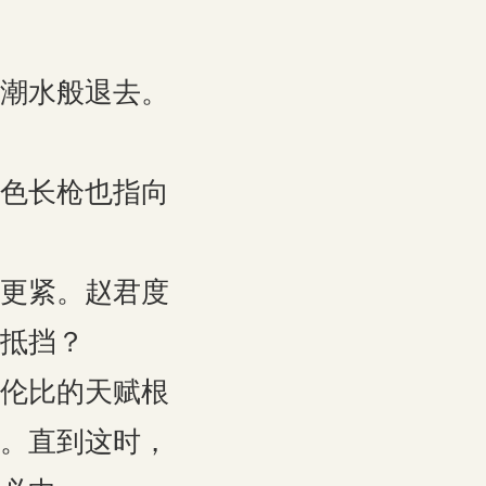
潮水般退去。
色长枪也指向
更紧。赵君度
抵挡？
伦比的天赋根
。直到这时，