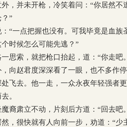
意外，并未开枪，冷笑着问：“你居然不
？”
说：“一点把握也没有。可我毕竟是血族
这个时候怎么可能先逃？”
一思索，就把枪口抬起，道：“你走吧。
外，向赵君度深深看了一眼，也不多作停
深处飞去。他一走，一众永夜年轻强者更
而去。
魔裔肃立不动，片刻后方道：“回去吧。
愕然，很快就有人向前一步，劝道：“少