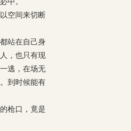
必中。
以空间来切断
都站在自己身
人，也只有现
一逃，在场无
。到时候能有
的枪口，竟是