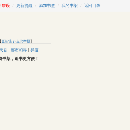
新错误
更新提醒
添加书签
我的书架
返回目录
【
更新慢了/点此举报
】
天君
|
都市幻界
|
异度
取免费书架，追书更方便！