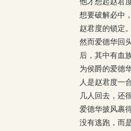
他才想起赵君
想要破解必中
赵君度的锁定
然而爱德华回
后，其中有血
为侯爵的爱德
人是赵君度一
几人回去，还
爱德华披风裹
没有逃跑，而