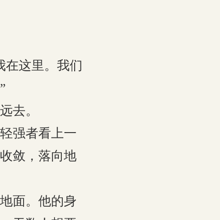
我在这里。我们
”
远去。
轻强者看上一
收敛，落向地
地面。他的身