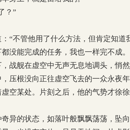
了？”
道：“不管他用了什么方法，但肯定知道
下都没能完成的任务，我也一样完不成。
下，战舰在虚空中无声无息地调头，悄然
中，压根没向正往虚空飞去的一众永夜年
着虚空某处。片刻之后，他的气势才徐徐
种奇异的状态，如落叶般飘飘荡荡，坠向