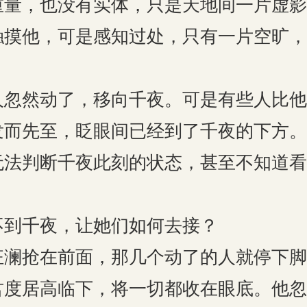
重量，也没有实体，只是天地间一片虚影
触摸他，可是感知过处，只有一片空旷，
人忽然动了，移向千夜。可是有些人比他
发而先至，眨眼间已经到了千夜的下方。
无法判断千夜此刻的状态，甚至不知道看
不到千夜，让她们如何去接？
狂澜抢在前面，那几个动了的人就停下脚
君度居高临下，将一切都收在眼底。他忽